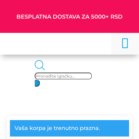
BESPLATNA DOSTAVA ZA 5000+ RSD

Products
search
Vaša korpa je trenutno prazna.