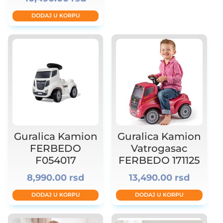
DODAJ U KORPU
8
Guralica Kamion
Guralica Kamion
FERBEDO
Vatrogasac
F054017
FERBEDO 171125
8,990.00
rsd
13,490.00
rsd
DODAJ U KORPU
DODAJ U KORPU