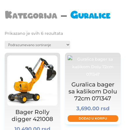
Kategorija
–
Guralice
Prikazano je svih 6 rezultata
Guralica bager
sa kašikom Dolu
72cm 071347
3,690.00
rsd
Bager Rolly
digger 421008
DODAJ U KORPU
10,490.00
rsd