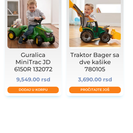
Guralica
Traktor Bager sa
MiniTrac JD
dve kašike
6150R 132072
780105
9,549.00
rsd
3,690.00
rsd
DODAJ U KORPU
PROČITAJTE JOŠ