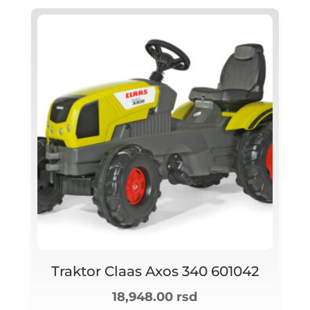
Traktor Claas Axos 340 601042
18,948.00
rsd