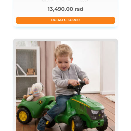
13,490.00
rsd
DODAJ U KORPU