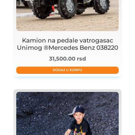
Kamion na pedale vatrogasac
Unimog ®Mercedes Benz 038220
31,500.00
rsd
DODAJ U KORPU