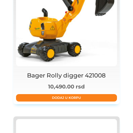
Bager Rolly digger 421008
10,490.00
rsd
DODAJ U KORPU