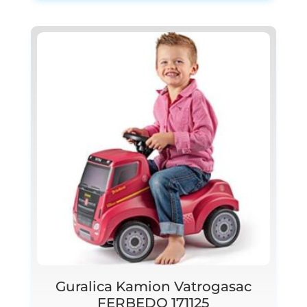
Guralica Kamion Vatrogasac
FERBEDO 171125