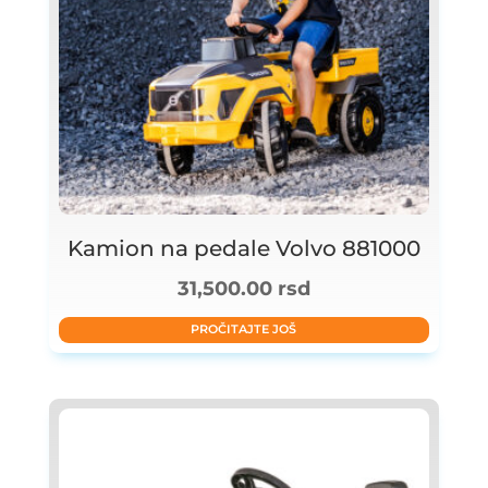
Kamion na pedale Volvo 881000
31,500.00
rsd
PROČITAJTE JOŠ