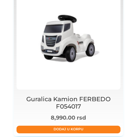
Guralica Kamion FERBEDO
F054017
8,990.00
rsd
DODAJ U KORPU