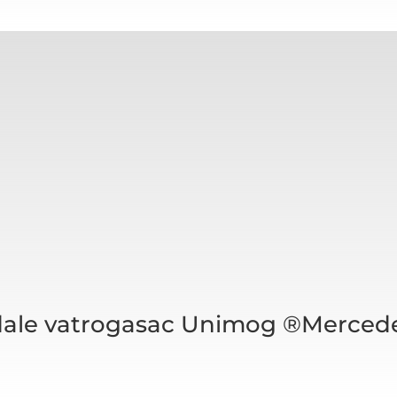
ale vatrogasac Unimog ®Merced