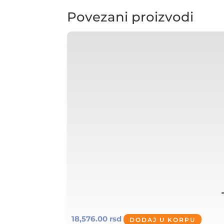
Povezani proizvodi
18,576.00
rsd
DODAJ U KORPU