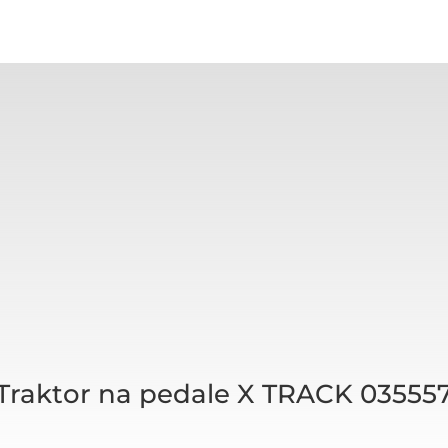
Traktor na pedale X TRACK 03555