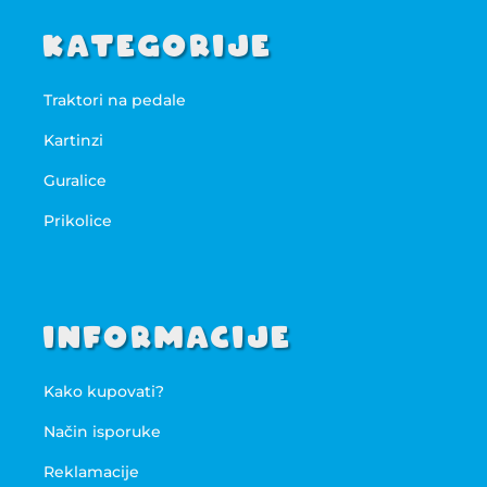
Kategorije
Traktori na pedale
Kartinzi
Guralice
Prikolice
Informacije
Kako kupovati?
Način isporuke
Reklamacije