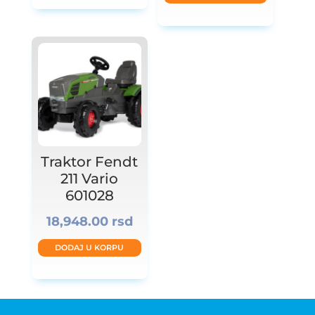
Traktor Fendt
211 Vario
601028
18,948.00
rsd
DODAJ U KORPU